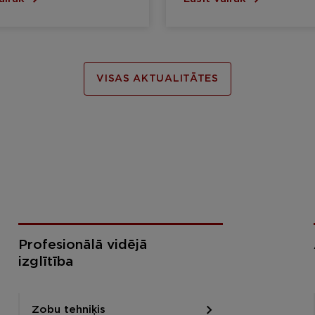
VISAS AKTUALITĀTES
Profesionālā vidējā
izglītība
Zobu tehniķis