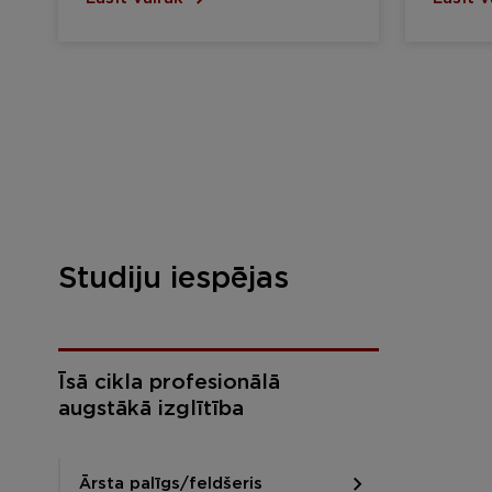
Studiju iespējas
Īsā cikla profesionālā
augstākā izglītība
Ārsta palīgs/feldšeris