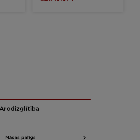
Arodizglītība
Māsas palīgs