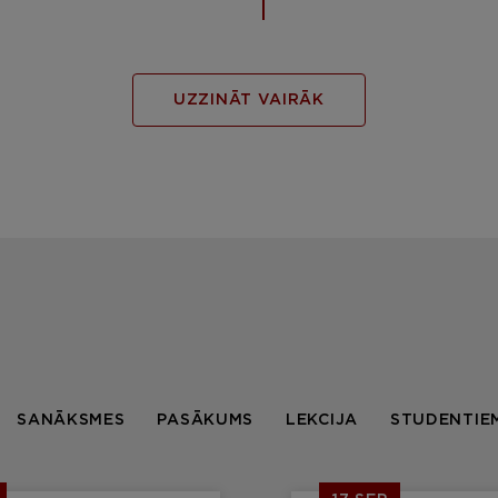
UZZINĀT VAIRĀK
SANĀKSMES
PASĀKUMS
LEKCIJA
STUDENTIE