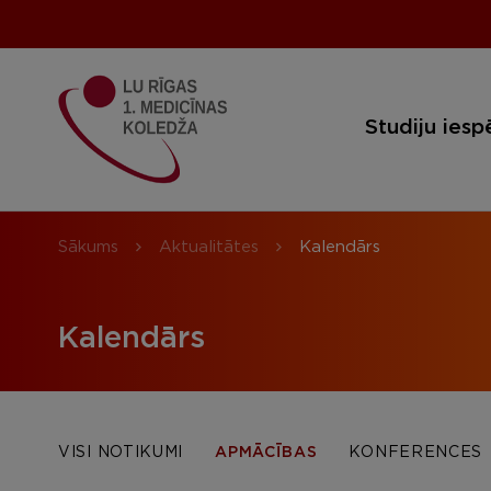
Studiju iesp
Sākums
Aktualitātes
Kalendārs
Kalendārs
VISI NOTIKUMI
APMĀCĪBAS
KONFERENCES