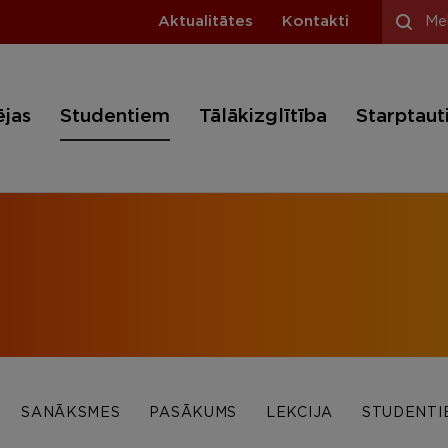
Aktualitātes
Kontakti
ējas
Studentiem
Tālākizglītība
Starptaut
SANĀKSMES
PASĀKUMS
LEKCIJA
STUDENTI