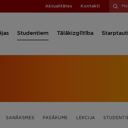
Aktualitātes
Kontakti
ējas
Studentiem
Tālākizglītība
Starptaut
SANĀKSMES
PASĀKUMS
LEKCIJA
STUDENTI