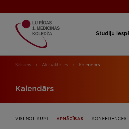
Studiju iesp
Sākums
Aktualitātes
Kalendārs
Kalendārs
VISI NOTIKUMI
APMĀCĪBAS
KONFERENCES