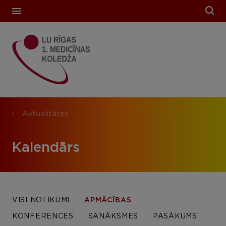
Aktualitātes
Kalendārs
VISI NOTIKUMI
APMĀCĪBAS
KONFERENCES
SANĀKSMES
PASĀKUMS