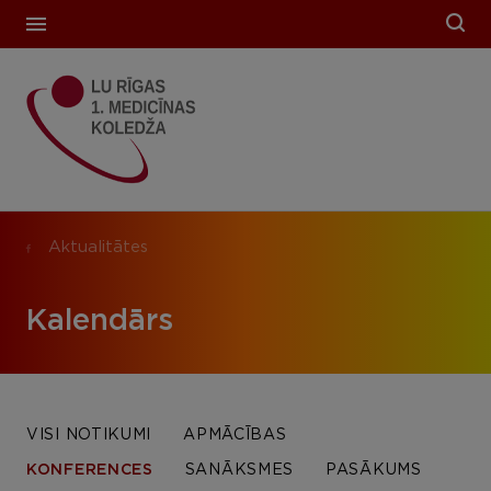
Aktualitātes
Kalendārs
VISI NOTIKUMI
APMĀCĪBAS
KONFERENCES
SANĀKSMES
PASĀKUMS