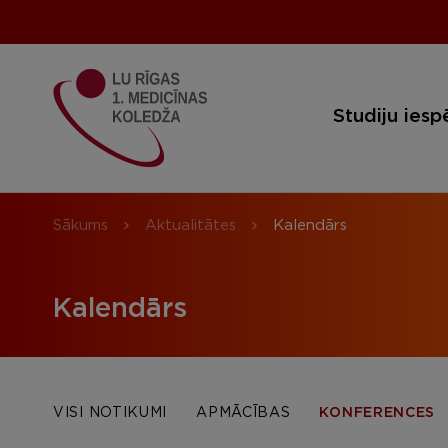
Studiju iesp
Sākums
Aktualitātes
Kalendārs
Kalendārs
VISI NOTIKUMI
APMĀCĪBAS
KONFERENCES