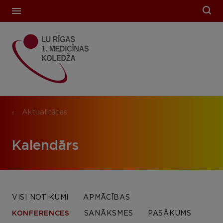
Aktualitātes
Kalendārs
VISI NOTIKUMI
APMĀCĪBAS
KONFERENCES
SANĀKSMES
PASĀKUMS