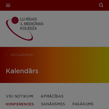
Aktualitātes
Kalendārs
VISI NOTIKUMI
APMĀCĪBAS
KONFERENCES
SANĀKSMES
PASĀKUMS