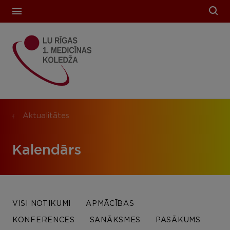
Aktualitātes
Kalendārs
VISI NOTIKUMI
APMĀCĪBAS
KONFERENCES
SANĀKSMES
PASĀKUMS