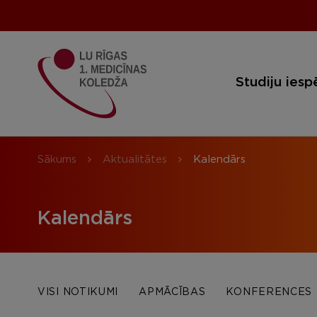
Studiju iesp
Sākums
Aktualitātes
Kalendārs
Kalendārs
VISI NOTIKUMI
APMĀCĪBAS
KONFERENCES