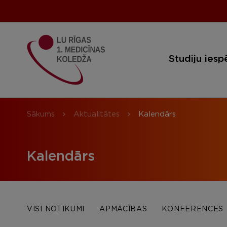
Studiju iesp
Sākums
Aktualitātes
Kalendārs
Kalendārs
VISI NOTIKUMI
APMĀCĪBAS
KONFERENCES