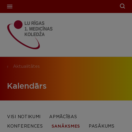
Aktualitātes
Kalendārs
VISI NOTIKUMI
APMĀCĪBAS
KONFERENCES
SANĀKSMES
PASĀKUMS