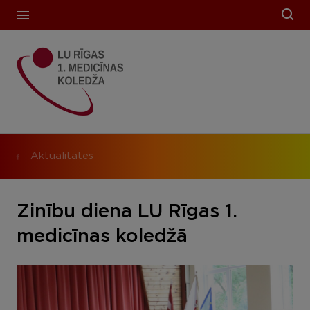
Aktualitātes
Zinību diena LU Rīgas 1.
medicīnas koledžā