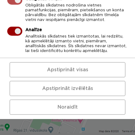
Obligātās sīkdatnes nodrošina vietnes
pamatfunkcijas, piemēram, pieteikšanos un konta
pārvaldību. Bez obligātajām sīkdatnēm tīmekļa
vietni nav iespējams pienācīgi izmantot.
Analīze
Analītiskās sīkdatnes tiek izmantotas, lai redzētu,
ATPAKAĻ
kā apmeklētāji izmanto vietni, piemēram,
analītiskās sīkdatnes. Šīs sīkdatnes nevar izmantot,
lai tieši identificētu konkrētu apmeklētāju.
Apstiprināt visas
Apstiprināt izvēlētās
Noraidīt