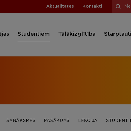
Aktualitātes
Kontakti
ējas
Studentiem
Tālākizglītība
Starptaut
SANĀKSMES
PASĀKUMS
LEKCIJA
STUDENTI