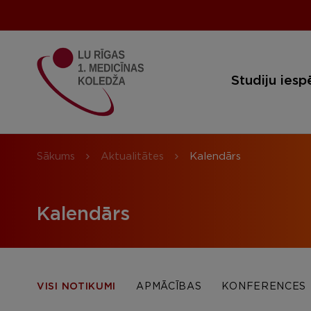
Studiju iesp
Sākums
Aktualitātes
Kalendārs
Kalendārs
VISI NOTIKUMI
APMĀCĪBAS
KONFERENCES