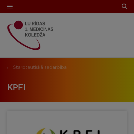
Starptautiskā sadarbība
KPFI