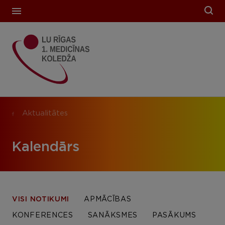
Aktualitātes
Kalendārs
VISI NOTIKUMI
APMĀCĪBAS
KONFERENCES
SANĀKSMES
PASĀKUMS