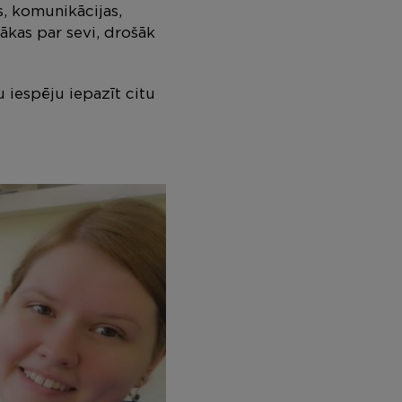
, komunikācijas,
ākas par sevi, drošāk
u iespēju iepazīt citu